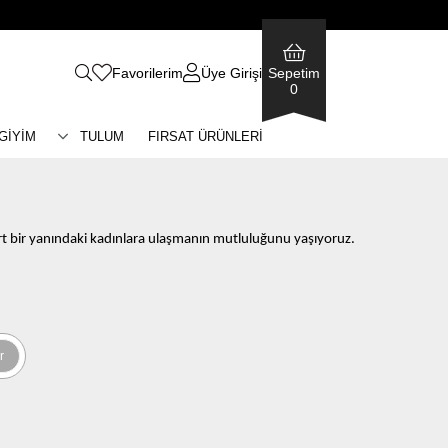
Favorilerim
Üye Girişi
Sepetim
0
 GİYİM
TULUM
FIRSAT ÜRÜNLERİ
t bir yanındaki kadınlara ulaşmanın mutluluğunu yaşıyoruz.
r