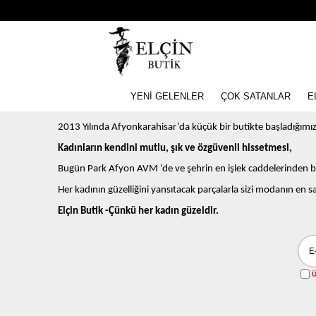
YENİ GELENLER
ÇOK SATANLAR
E
2013 Yılında Afyonkarahisar’da küçük bir butikte başladığımız
Kadınların kendini mutlu, şık ve özgüvenli hissetmesi,
Bugün Park Afyon AVM ‘de ve şehrin en işlek caddelerinden b
Her kadının güzelliğini yansıtacak parçalarla sizi modanın en 
Elçin Butik -Çünkü her kadın güzeldir.
Ü