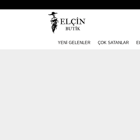
YENİ GELENLER
ÇOK SATANLAR
E