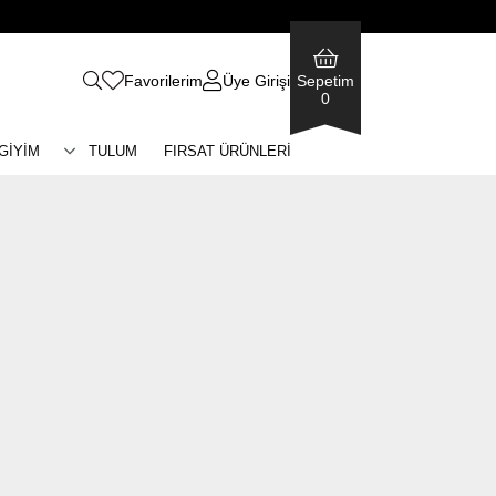
Favorilerim
Üye Girişi
Sepetim
0
 GİYİM
TULUM
FIRSAT ÜRÜNLERİ