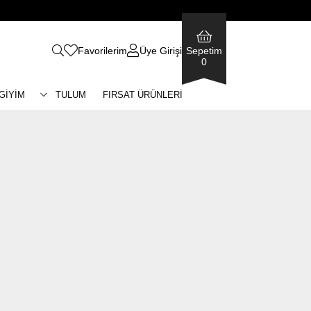
Favorilerim
Üye Girişi
Sepetim
0
 GİYİM
TULUM
FIRSAT ÜRÜNLERİ