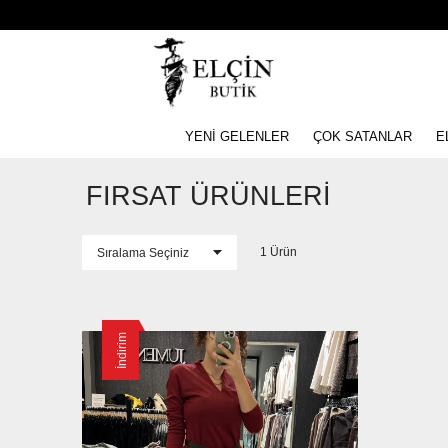
YENİ GELENLER
ÇOK SATANLAR
E
FIRSAT ÜRÜNLERİ
1 Ürün
İndirim