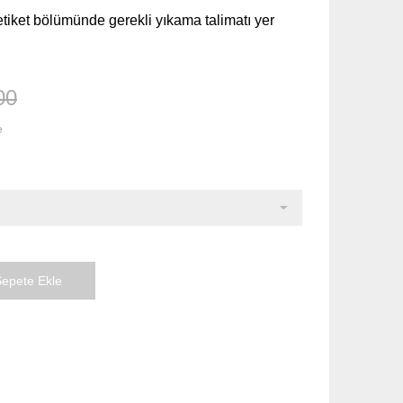
tiket bölümünde gerekli yıkama talimatı yer
00
e