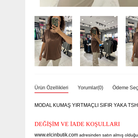
Ürün Özellikleri
Yorumlar
(0)
Ödeme Seçe
MODAL KUMAŞ YIRTMAÇLI SIFIR YAKA TSHI
DEĞİŞİM VE İADE KOŞULLARI
www.elcinbutik.com
adresinden satın almış olduğ