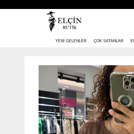
YENİ GELENLER
ÇOK SATANLAR
E