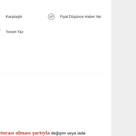
Karşılaştır
Fiyat Düşünce Haber Ver
Yorum Yaz
aturası olması şartıyla
değişim veya iade