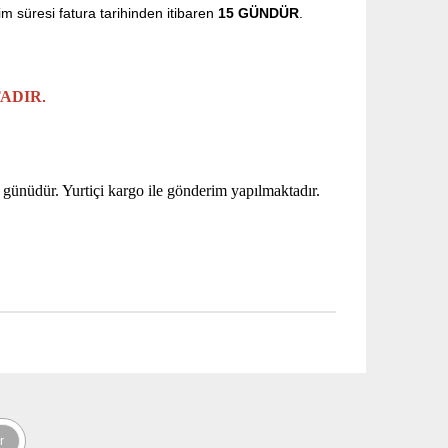
m süresi fatura tarihinden itibaren
15
GÜNDÜR
.
TADIR
.
ş günüdür. Yurtiçi kargo ile gönderim yapılmaktadır.
r