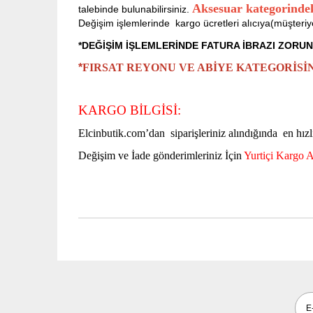
Aksesuar kategorindek
talebinde bulunabilirsiniz.
Değişim işlemlerinde kargo ücretleri alıcıya(müşteriye
*DEĞİŞİM İŞLEMLERİNDE FATURA İBRAZI ZORU
*
FIRSAT REYONU VE ABİYE KATEGORİSİ
KARGO BİLGİSİ:
Elcinbutik.com’dan siparişleriniz alındığında en hızl
Değişim ve İade gönderimleriniz İçin
Yurtiçi Kargo 