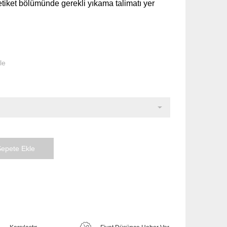
tiket bölümünde gerekli yıkama talimatı yer
le