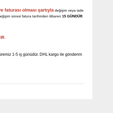
ve faturası olması şartıyla
değişim veya iade
ğişim süresi fatura tarihinden itibaren
15
GÜNDÜR
.
IR
.
 süremiz 1-5 iş günüdür. DHL kargo ile gönderim