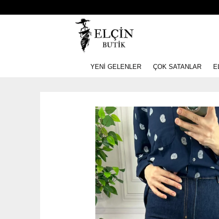
YENİ GELENLER
ÇOK SATANLAR
E