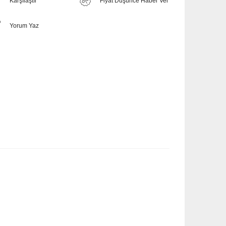
Karşılaştır
Fiyat Düşünce Haber Ver
Yorum Yaz